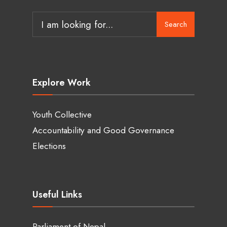
Search
Search
for:
Explore Work
Youth Collective
Accountability and Good Governance
Elections
Useful Links
Parliament of Nepal