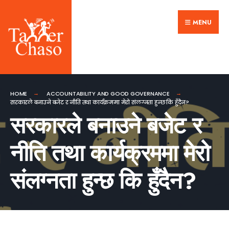
Search
Skip
for:
MENU
to
content
HOME
ACCOUNTABILITY AND GOOD GOVERNANCE
सरकारले बनाउने बजेट र नीति तथा कार्यक्रममा मेरो संलग्नता हुन्छ कि हुँदैन?
सरकारले बनाउने बजेट र
नीति तथा कार्यक्रममा मेरो
संलग्नता हुन्छ कि हुँदैन?