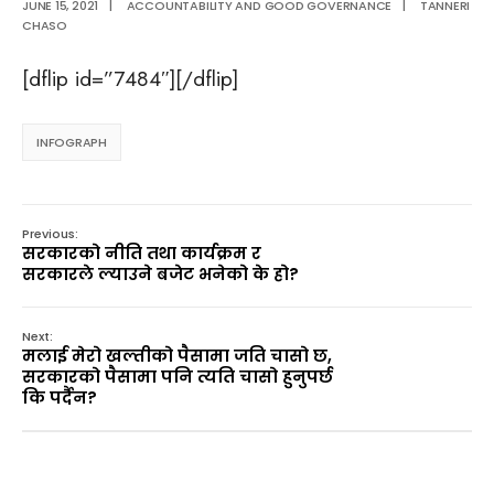
JUNE 15, 2021
|
ACCOUNTABILITY AND GOOD GOVERNANCE
|
TANNERI
CHASO
[dflip id=”7484″][/dflip]
INFOGRAPH
Previous:
सरकारको नीति तथा कार्यक्रम र
सरकारले ल्याउने बजेट भनेको के हो?
Next:
मलाई मेरो खल्तीको पैसामा जति चासो छ,
सरकारको पैसामा पनि त्यति चासो हुनुपर्छ
कि पर्दैन?